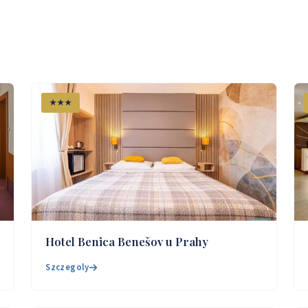
★★★
Hotel Benica Benešov u Prahy
Szczegoly