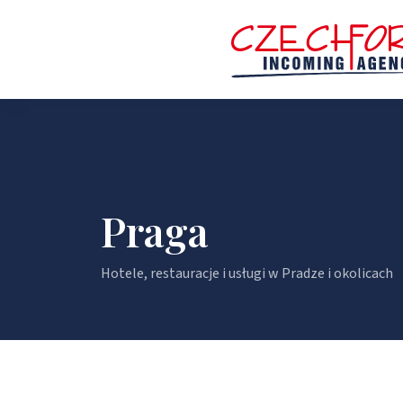
Praga
Hotele, restauracje i usługi w Pradze i okolicach