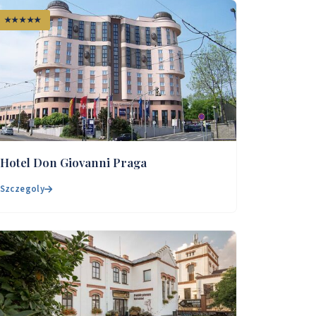
★★★★★
Hotel Don Giovanni Praga
Szczegoly