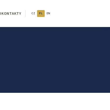
O
KONTAKTY
CZ
PL
EN