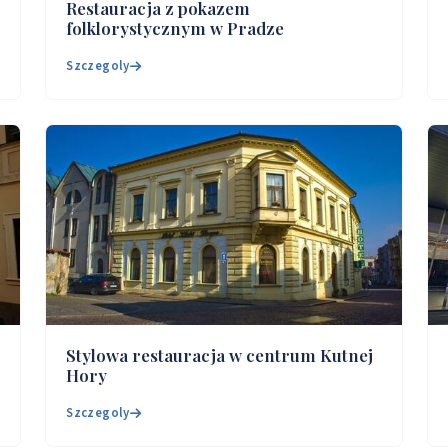
Restauracja z pokazem
folklorystycznym w Pradze
Szczegoly
Stylowa restauracja w centrum Kutnej
Hory
Szczegoly