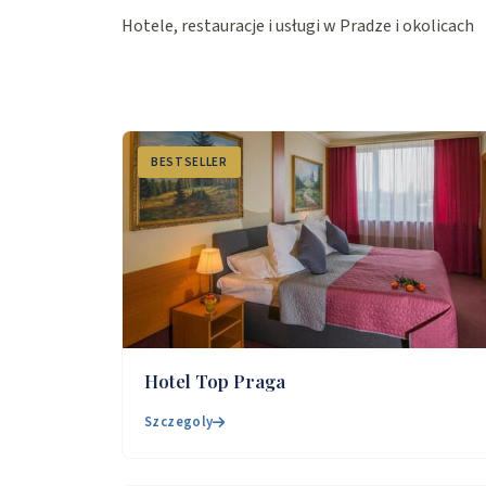
Hotele, restauracje i usługi w Pradze i okolicach
BESTSELLER
Hotel Top Praga
Szczegoly