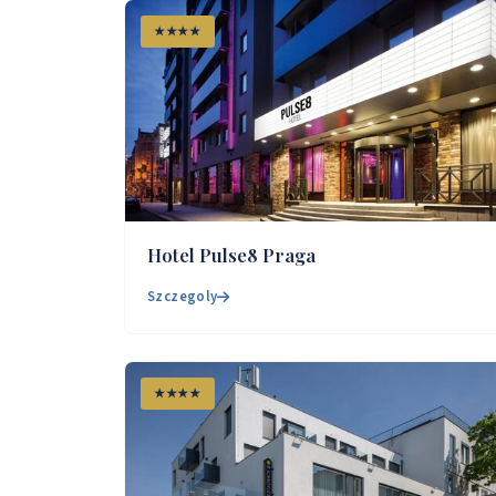
★★★★
Hotel Pulse8 Praga
Szczegoly
★★★★