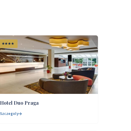
★★★★
Hotel Duo Praga
Szczegoly