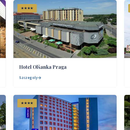
★★★★
Hotel Olšanka Praga
Szczegoly
★★★★