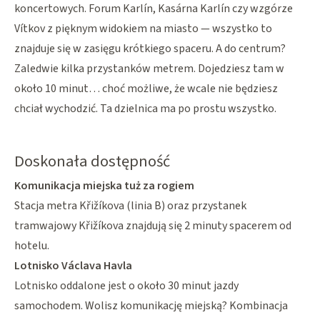
koncertowych. Forum Karlín, Kasárna Karlín czy wzgórze
Vítkov z pięknym widokiem na miasto — wszystko to
znajduje się w zasięgu krótkiego spaceru. A do centrum?
Zaledwie kilka przystanków metrem. Dojedziesz tam w
około 10 minut… choć możliwe, że wcale nie będziesz
chciał wychodzić. Ta dzielnica ma po prostu wszystko.
Doskonała dostępność
Komunikacja miejska tuż za rogiem
Stacja metra Křižíkova (linia B) oraz przystanek
tramwajowy Křižíkova znajdują się 2 minuty spacerem od
hotelu.
Lotnisko Václava Havla
Lotnisko oddalone jest o około 30 minut jazdy
samochodem. Wolisz komunikację miejską? Kombinacja