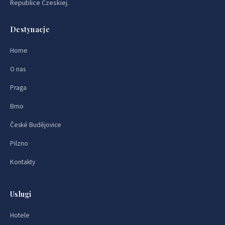
Republice Czeskiej.
Destynacje
Home
O nas
Praga
Brno
České Budějovice
Pilzno
Kontakty
Uslugi
Hotele