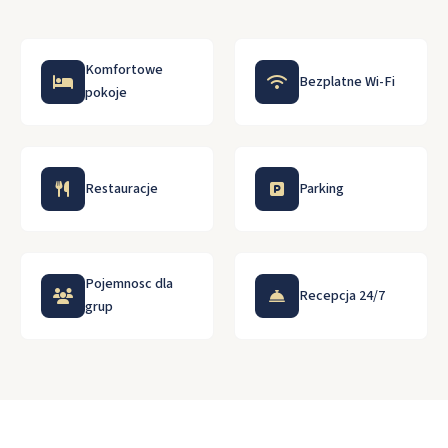
Komfortowe
Bezplatne Wi-Fi
pokoje
Restauracje
Parking
Pojemnosc dla
Recepcja 24/7
grup