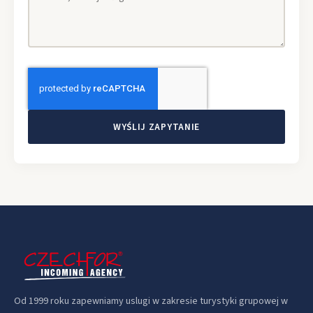
WYŚLIJ ZAPYTANIE
Od 1999 roku zapewniamy uslugi w zakresie turystyki grupowej w