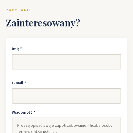
ZAPYTANIE
Zainteresowany?
Imię *
E-mail *
Wiadomość *