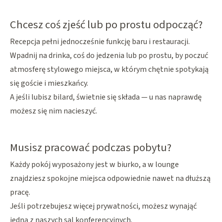
Chcesz coś zjeść lub po prostu odpocząć?
Recepcja pełni jednocześnie funkcję baru i restauracji.
Wpadnij na drinka, coś do jedzenia lub po prostu, by poczuć
atmosferę stylowego miejsca, w którym chętnie spotykają
się goście i mieszkańcy.
A jeśli lubisz bilard, świetnie się składa — u nas naprawdę
możesz się nim nacieszyć.
Musisz pracować podczas pobytu?
Każdy pokój wyposażony jest w biurko, a w lounge
znajdziesz spokojne miejsca odpowiednie nawet na dłuższą
pracę.
Jeśli potrzebujesz więcej prywatności, możesz wynająć
jedną z naszych sal konferencyjnych.