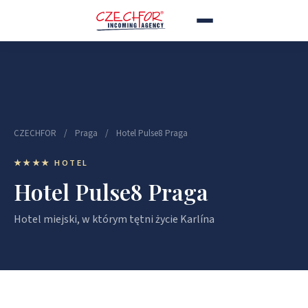
CZECHFOR
/
Praga
/
Hotel Pulse8 Praga
★★★★ HOTEL
Hotel Pulse8 Praga
Hotel miejski, w którym tętni życie Karlína