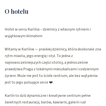
O hotelu
Hotel w sercu Karlína – dzielnicy z własnym rytmem i
wyjątkowym klimatem
Witamy w Karlínie — praskiej dzielnicy, która doskonale zna
rytm miasta, jego energię i styl. To jedna z
najnowocześniejszych części stolicy, a jednocześnie
prawdziwa Praga z lokalnymi mieszkańcami i codziennym
życiem. Może nie jest to ścisłe centrum, ale bez wątpienia
jest to jego pulsujące serce ❤️.
Karlín to dziś dynamiczne i kreatywne centrum pełne
świetnych restauracji, barów, kawiarni, galerii i sal