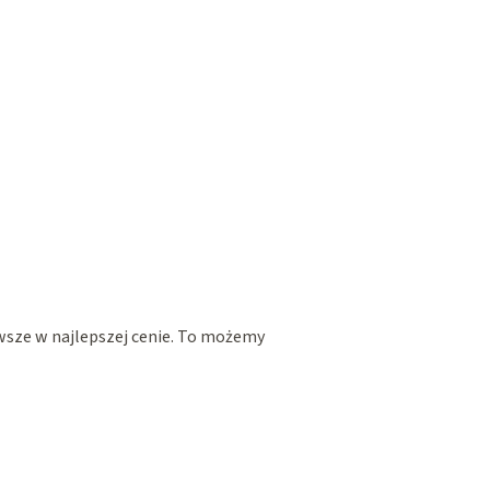
wsze w najlepszej cenie. To możemy