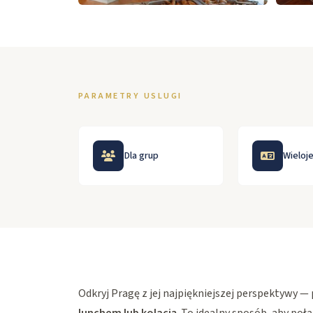
PARAMETRY USLUGI
Dla grup
Wieloj
Odkryj Pragę z jej najpiękniejszej perspektywy —