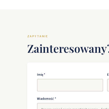
ZAPYTANIE
Zainteresowany
Imię *
E
Wiadomość *