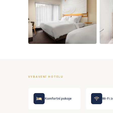
VYBAVENÍ HOTELU
Komfortní pokoje
Wi-Fi 