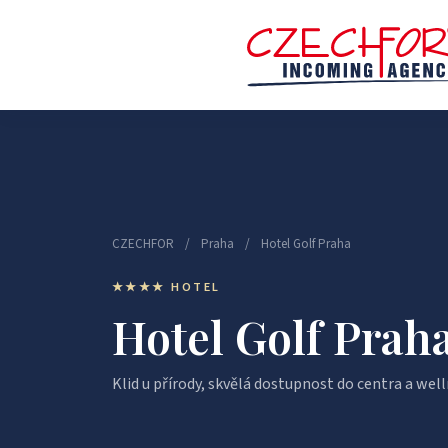
CZECHFOR
/
Praha
/
Hotel Golf Praha
★★★★ HOTEL
Hotel Golf Prah
Klid u přírody, skvělá dostupnost do centra a wel