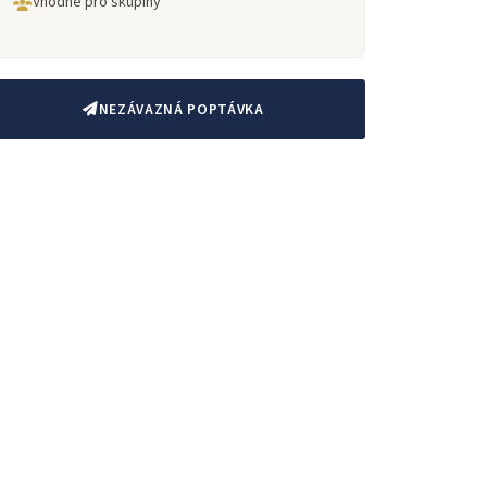
Vhodné pro skupiny
NEZÁVAZNÁ POPTÁVKA