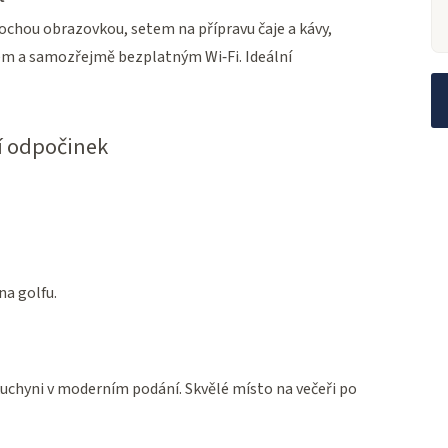
lochou obrazovkou, setem na přípravu čaje a kávy,
m a samozřejmě bezplatným Wi‑Fi. Ideální
ní odpočinek
na golfu.
uchyni v moderním podání. Skvělé místo na večeři po