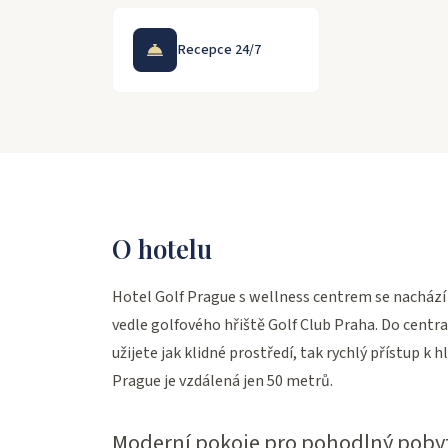
Recepce 24/7
O hotelu
Hotel Golf Prague s wellness centrem se nachází 
vedle golfového hřiště Golf Club Praha. Do centr
užijete jak klidné prostředí, tak rychlý přístup
Prague je vzdálená jen 50 metrů.
Moderní pokoje pro pohodlný poby