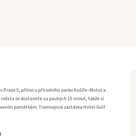
v Praze 5, přímo u přírodního parku Košíře–Motol a
a města se dostanete za pouhých 15 minut, takže si
 k hlavním památkám. Tramvajová zastávka Hotel Golf
t