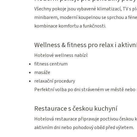
Všechny pokoje jsou vybavené klimatizací, TV s p
minibarem, moderní koupelnou se sprchou a féne
kombinace komfortu a funkčnosti.
Wellness & fitness pro relax i aktiv
Hotelové wellness nabízí:
fitness centrum
masáže
relaxační procedury
Perfektní volba po dni stráveném ve městě nebo 
Restaurace s českou kuchyní
Hotelová restaurace připravuje poctivou českou k
aktivním dni nebo pohodový oběd před výletem.