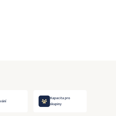
Kapacita pro
vání
skupiny