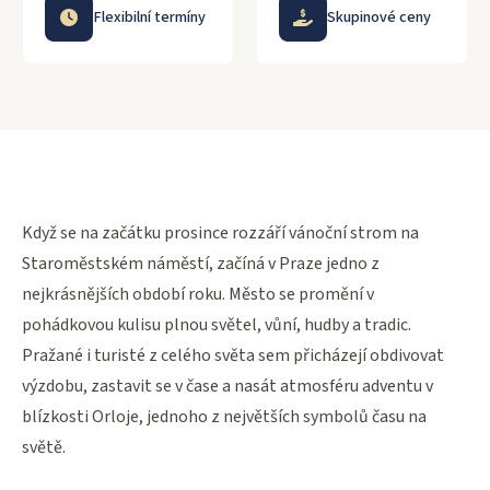
Flexibilní termíny
Skupinové ceny
Když se na začátku prosince rozzáří vánoční strom na
Staroměstském náměstí, začíná v Praze jedno z
nejkrásnějších období roku. Město se promění v
pohádkovou kulisu plnou světel, vůní, hudby a tradic.
Pražané i turisté z celého světa sem přicházejí obdivovat
výzdobu, zastavit se v čase a nasát atmosféru adventu v
blízkosti Orloje, jednoho z největších symbolů času na
světě.