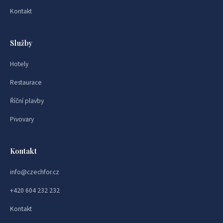
Kontakt
Služby
Hotely
Restaurace
Říční plavby
Pivovary
Kontakt
info@czechfor.cz
+420 604 232 232
Kontakt