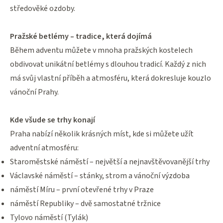
středověké ozdoby.
Pražské betlémy – tradice, která dojímá
Během adventu můžete v mnoha pražských kostelech
obdivovat unikátní betlémy s dlouhou tradicí. Každý z nich
má svůj vlastní příběh a atmosféru, která dokresluje kouzlo
vánoční Prahy.
Kde všude se trhy konají
Praha nabízí několik krásných míst, kde si můžete užít
adventní atmosféru:
Staroměstské náměstí – největší a nejnavštěvovanější trhy
Václavské náměstí – stánky, strom a vánoční výzdoba
náměstí Míru – první otevřené trhy v Praze
náměstí Republiky – dvě samostatné tržnice
Tylovo náměstí (Tylák)