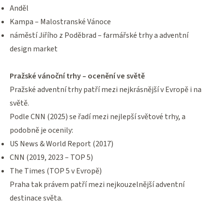
Anděl
Kampa – Malostranské Vánoce
náměstí Jiřího z Poděbrad – farmářské trhy a adventní
design market
Pražské vánoční trhy – ocenění ve světě
Pražské adventní trhy patří mezi nejkrásnější v Evropě i na
světě.
Podle CNN (2025) se řadí mezi nejlepší světové trhy, a
podobně je ocenily:
US News & World Report (2017)
CNN (2019, 2023 – TOP 5)
The Times (TOP 5 v Evropě)
Praha tak právem patří mezi nejkouzelnější adventní
destinace světa.