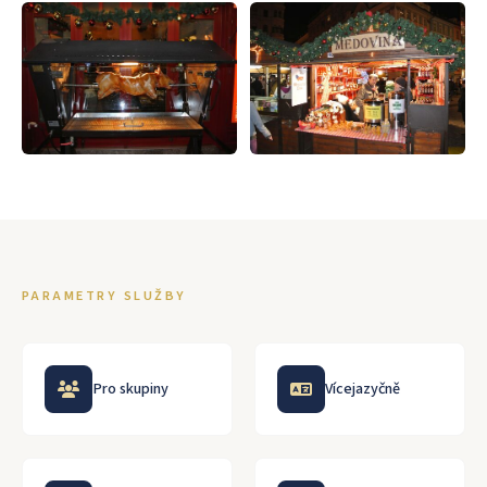
PARAMETRY SLUŽBY
Pro skupiny
Vícejazyčně